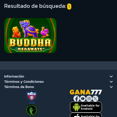
Resultado de búsqueda:
Aviatrix
3
1
BGaming
263
BoomingGames
204
Caleta Gaming
145
CTInteractive
1
EGT Digital
228
Endorphina
224
Evolution2
124
Información
Ezugi
67
Términos y Condiciones
Términos de Bono
Fazi
523
Habanero
259
Available for
NetEnt
237
Android
Available for