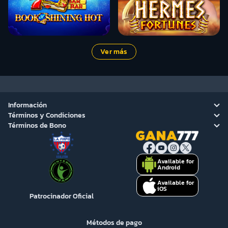
Ver más
Información
Términos y Condiciones
Términos de Bono
Available for
Android
Available for
iOS
Patrocinador Oficial
Métodos de pago