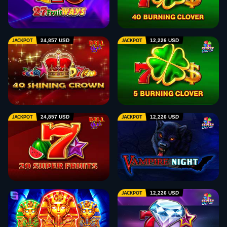
Novomatic
136
Platipus
176
Playson
100
JACKPOT
JACKPOT
24,859 USD
12,229 USD
Playson Premium
3
PragmaticPlay
639
PragmaticPlayLive
233
Quickspin
50
JACKPOT
JACKPOT
24,859 USD
12,229 USD
Red Tiger
366
SmartSoft
6
Spinomenal
694
TaDaGaming
255
JACKPOT
12,229 USD
ThreeOaks Premium
1
Turbo Games
44