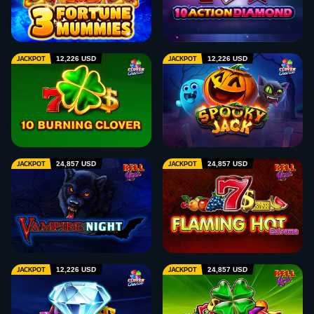
VoltEnt
370
Winfinity
27
JACKPOT
JACKPOT
12,229 USD
12,229 USD
Yggdrasil
171
JACKPOT
JACKPOT
24,859 USD
24,859 USD
JACKPOT
JACKPOT
12,229 USD
24,859 USD