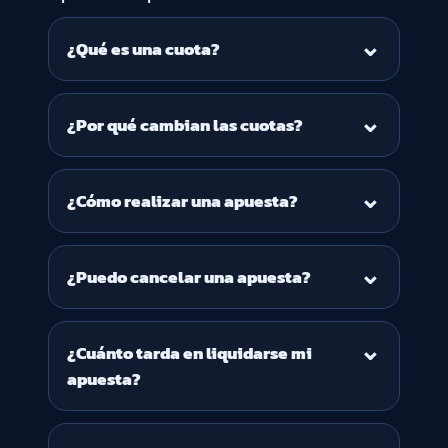
¿Qué es una cuota?
¿Por qué cambian las cuotas?
¿Cómo realizar una apuesta?
¿Puedo cancelar una apuesta?
¿Cuánto tarda en liquidarse mi
apuesta?