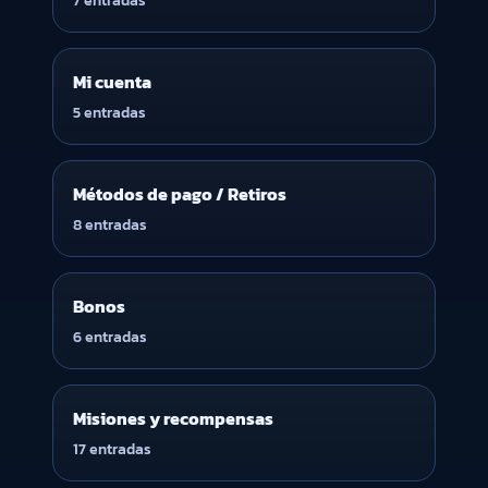
7 entradas
Mi cuenta
5 entradas
Métodos de pago / Retiros
8 entradas
Bonos
6 entradas
Misiones y recompensas
17 entradas