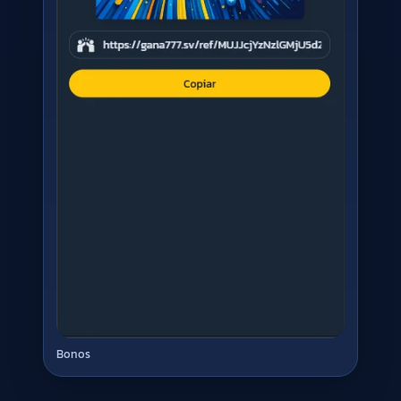
Bonos