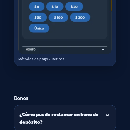
Métodos de pago / Retiros
Bonos
¿Cómo puedo reclamar un bono de
depósito?