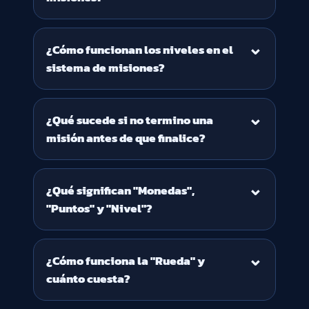
¿Cómo funcionan los niveles en el
sistema de misiones?
¿Qué sucede si no termino una
misión antes de que finalice?
¿Qué significan "Monedas",
"Puntos" y "Nivel"?
¿Cómo funciona la "Rueda" y
cuánto cuesta?