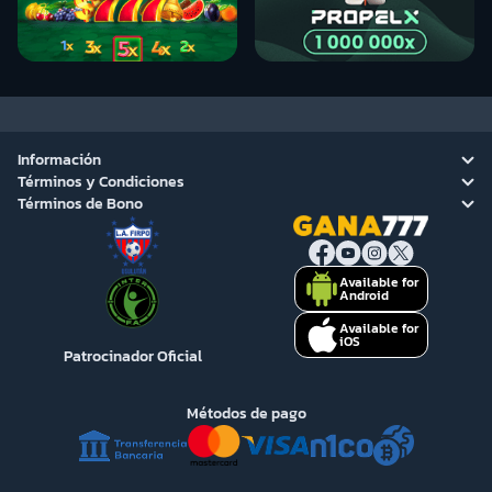
Novomatic
136
Platipus
176
Playson
100
Playson Premium
3
Información
PragmaticPlay
639
Términos y Condiciones
PragmaticPlayLive
233
Términos de Bono
Quickspin
50
Red Tiger
366
Available for
Android
SmartSoft
6
Available for
iOS
Patrocinador Oficial
Spinomenal
694
TaDaGaming
255
Métodos de pago
ThreeOaks Premium
1
Turbo Games
44